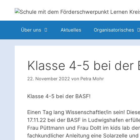
Zum
Inhalt
springen
Über uns
Aktuelles
Organisatorisches
Klasse 4-5 bei der
22. November 2022
von
Petra Mohr
Klasse 4-5 bei der BASF!
Einen Tag lang Wissenschaftler/in sein! Die
17.11.22 bei der BASF in Ludwigshafen erfüll
Frau Püttmann und Frau Dollt im kids lab de
fachkundlicher Anleitung eine Solarzelle und