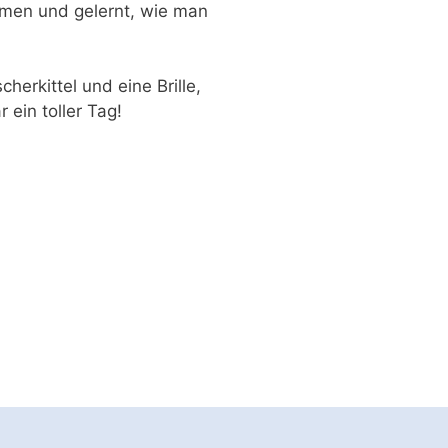
mmen und gelernt, wie man
herkittel und eine Brille,
ein toller Tag!