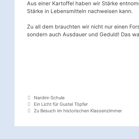
Aus einer Kartoffel haben wir Stärke entno
Stärke in Lebensmitteln nachweisen kann.
Zu all dem brauchten wir nicht nur einen Forsc
sondern auch Ausdauer und Geduld! Das war 
Kategorien
Nardini-Schule
Ein Licht für Gustel Töpfer
Zu Besuch im historischen Klassenzimmer