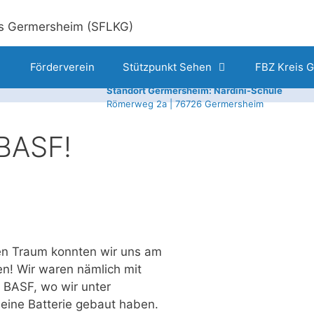
Förderverein
Stützpunkt Sehen
FBZ Kreis 
Standort Germersheim: Nardini-Schule
Römerweg 2a | 76726 Germersheim
 BASF!
sen Traum konnten wir uns am
en! Wir waren nämlich mit
r BASF, wo wir unter
 eine Batterie gebaut haben.