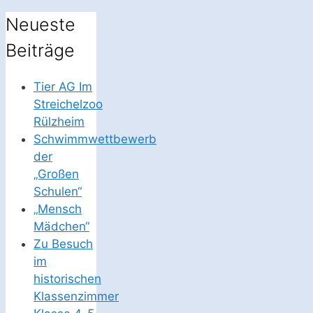
Neueste
Beiträge
Tier AG Im
Streichelzoo
Rülzheim
Schwimmwettbewerb
der
„Großen
Schulen“
„Mensch
Mädchen“
Zu Besuch
im
historischen
Klassenzimmer