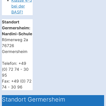
Klasse 4-5
bei der
BASF!
Standort
Germersheim:
Nardini-Schule
Römerweg 2a
76726
Germersheim
Telefon: +49
(0) 72 74 - 30
95
Fax: +49 (0) 72
74 - 30 96
Standort Germersheim