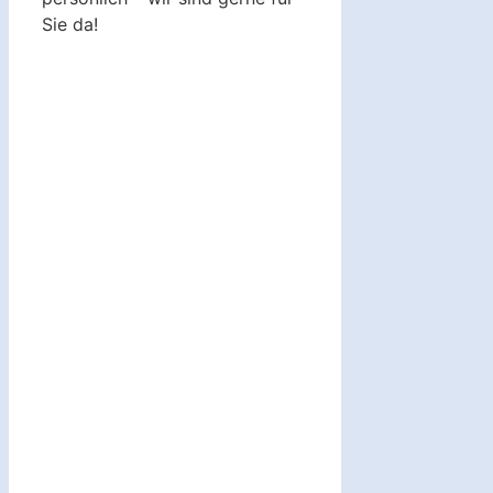
Sie da!