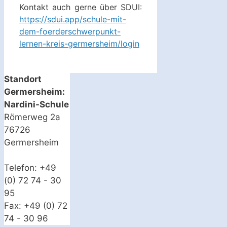
Kontakt auch gerne über SDUI:
https://sdui.app/schule-mit-
dem-foerderschwerpunkt-
lernen-kreis-germersheim/login
Standort
Germersheim:
Nardini-Schule
Römerweg 2a
76726
Germersheim
Telefon: +49
(0) 72 74 - 30
95
Fax: +49 (0) 72
74 - 30 96