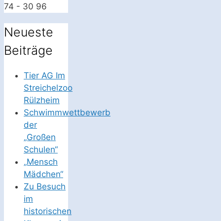
74 - 30 96
Neueste
Beiträge
Tier AG Im
Streichelzoo
Rülzheim
Schwimmwettbewerb
der
„Großen
Schulen“
„Mensch
Mädchen“
Zu Besuch
im
historischen