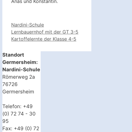
Anas und Konstantin.
Kategorien
Nardini-Schule
Lernbauernhof mit der GT 3-5
Kartoffelernte der Klasse 4-5
Standort
Germersheim:
Nardini-Schule
Römerweg 2a
76726
Germersheim
Telefon: +49
(0) 72 74 - 30
95
Fax: +49 (0) 72