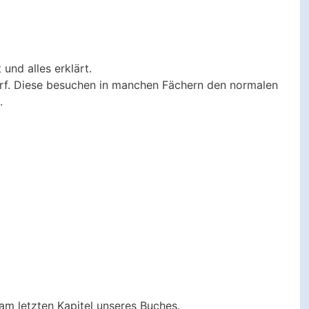
und alles erklärt.
darf. Diese besuchen in manchen Fächern den normalen
.
am letzten Kapitel unseres Buches.