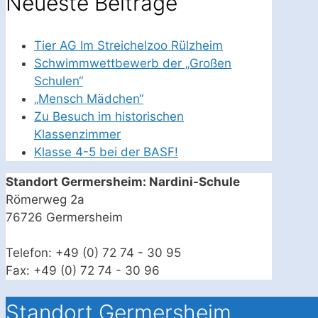
Neueste Beiträge
Tier AG Im Streichelzoo Rülzheim
Schwimmwettbewerb der „Großen
Schulen“
„Mensch Mädchen“
Zu Besuch im historischen
Klassenzimmer
Klasse 4-5 bei der BASF!
Standort Germersheim: Nardini-Schule
Römerweg 2a
76726 Germersheim
Telefon: +49 (0) 72 74 - 30 95
Fax: +49 (0) 72 74 - 30 96
Standort Germersheim