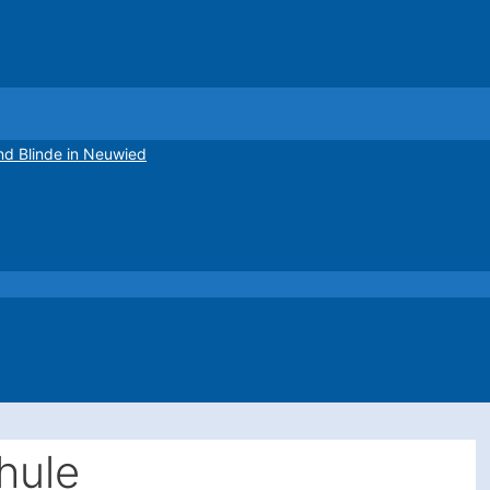
nd Blinde in Neuwied
hule