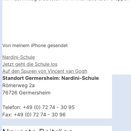
Von meinem iPhone gesendet
Kategorien
Nardini-Schule
Jetzt geht die Schule los
Auf den Spuren von Vincent van Gogh
Standort Germersheim: Nardini-Schule
Römerweg 2a
76726 Germersheim
Telefon: +49 (0) 72 74 - 30 95
Fax: +49 (0) 72 74 - 30 96