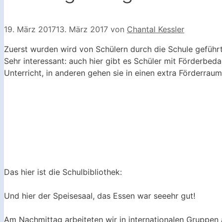
19. März 2017
13. März 2017
von
Chantal Kessler
Zuerst wurden wird von Schülern durch die Schule geführt 
Sehr interessant: auch hier gibt es Schüler mit Förderbe
Unterricht, in anderen gehen sie in einen extra Förderraum
Das hier ist die Schulbibliothek:
Und hier der Speisesaal, das Essen war seeehr gut!
Am Nachmittag arbeiteten wir in internationalen Gruppen 