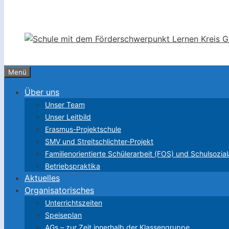
Menü
Über uns
Unser Team
Unser Leitbild
Erasmus-Projektschule
SMV und Streitschlichter-Projekt
Familienorientierte Schülerarbeit (FOS) und Schulsozial
Betriebspraktika
Aktuelles
Organisatorisches
Unterrichtszeiten
Speiseplan
AGs – zur Zeit innerhalb der Klassengruppe