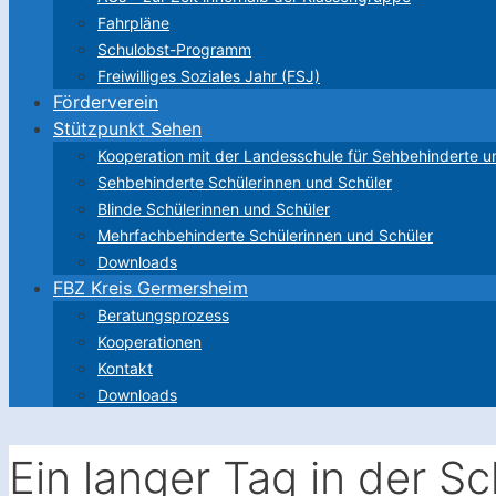
Fahrpläne
Schulobst-Programm
Freiwilliges Soziales Jahr (FSJ)
Förderverein
Stützpunkt Sehen
Kooperation mit der Landesschule für Sehbehinderte u
Sehbehinderte Schülerinnen und Schüler
Blinde Schülerinnen und Schüler
Mehrfachbehinderte Schülerinnen und Schüler
Downloads
FBZ Kreis Germersheim
Beratungsprozess
Kooperationen
Kontakt
Downloads
Ein langer Tag in der Sc