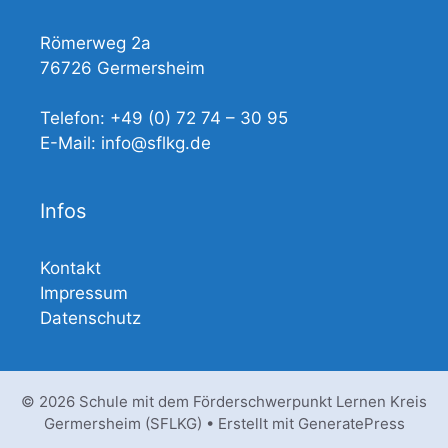
Römerweg 2a
76726 Germersheim
Telefon: +49 (0) 72 74 – 30 95
E-Mail: info@sflkg.de
Infos
Kontakt
Impressum
Datenschutz
© 2026 Schule mit dem Förderschwerpunkt Lernen Kreis
Germersheim (SFLKG)
• Erstellt mit
GeneratePress