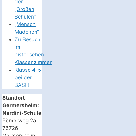
der
„Großen
Schulen“
„Mensch
Mädchen“
Zu Besuch
im
historischen
Klassenzimmer
Klasse 4-5
bei der
BASF!
Standort
Germersheim:
Nardini-Schule
Römerweg 2a
76726
Germersheim