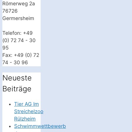
Römerweg 2a
76726
Germersheim
Telefon: +49
(0) 72 74 - 30
95
Fax: +49 (0) 72
74 - 30 96
Neueste
Beiträge
Tier AG Im
Streichelzoo
Rülzheim
Schwimmwettbewerb