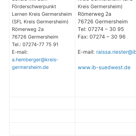
Kreis Germersheim)
Förderschwerpunkt
Römerweg 2a
Lernen Kreis Germersheim
76726 Germersheim
(SFL Kreis Germersheim)
Tel: 07274 – 30 95
Römerweg 2a
Fax: 07274 – 30 96
76726 Germersheim
Tel.: 07274-77 75 91
E-mail:
E-mail:
raissa.riester@i
a.hemberger@kreis-
germersheim.de
www.ib-suedwest.de