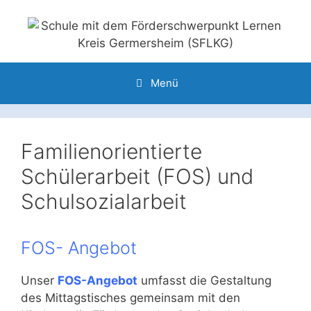
Zum
Inhalt
springen
Menü
Familienorientierte
Schülerarbeit (FOS) und
Schulsozialarbeit
FOS- Angebot
Unser
FOS-Angebot
umfasst die Gestaltung
des Mittagstisches gemeinsam mit den