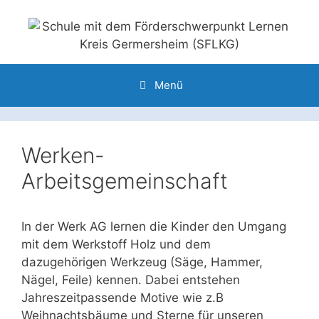
Zum
Inhalt
springen
Menü
Werken-
Arbeitsgemeinschaft
In der Werk AG lernen die Kinder den Umgang
mit dem Werkstoff Holz und dem
dazugehörigen Werkzeug (Säge, Hammer,
Nägel, Feile) kennen. Dabei entstehen
Jahreszeitpassende Motive wie z.B
Weihnachtsbäume und Sterne für unseren